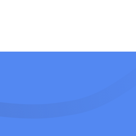
Manuel, CEO
merchreport.de