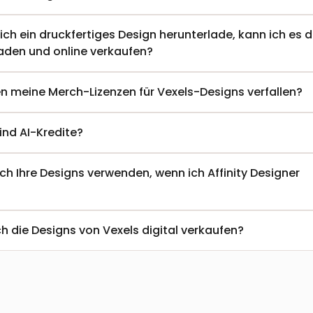
ch ein druckfertiges Design herunterlade, kann ich es d
aden und online verkaufen?
n meine Merch-Lizenzen für Vexels-Designs verfallen?
ind AI-Kredite?
ch Ihre Designs verwenden, wenn ich Affinity Designer 
  
ch die Designs von Vexels digital verkaufen?