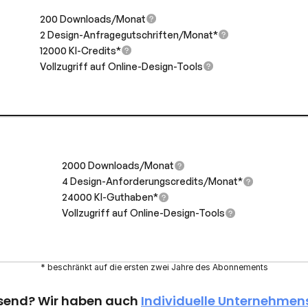
200 Downloads/Monat
2 Design-Anfragegutschriften/Monat*
12000 KI-Credits*
Vollzugriff auf Online-Design-Tools
2000 Downloads/Monat
4 Design-Anforderungscredits/Monat*
24000 KI-Guthaben*
Vollzugriff auf Online-Design-Tools
* beschränkt auf die ersten zwei Jahre des Abonnements
send? Wir haben auch 
Individuelle Unternehme