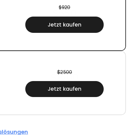
$920
$550
Jetzt kaufen
$2500
$1500
Jetzt kaufen
nslösungen