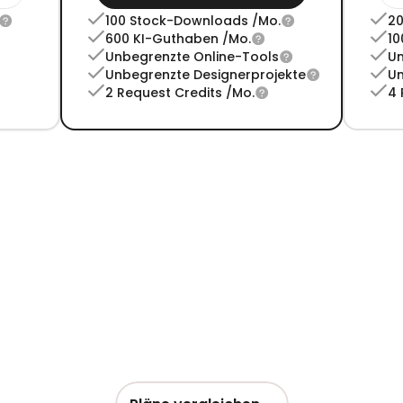
100 Stock-Downloads /Mo.
20
600 KI-Guthaben /Mo.
10
Unbegrenzte Online-Tools
Un
Unbegrenzte Designerprojekte
Un
2 Request Credits /Mo.
4 