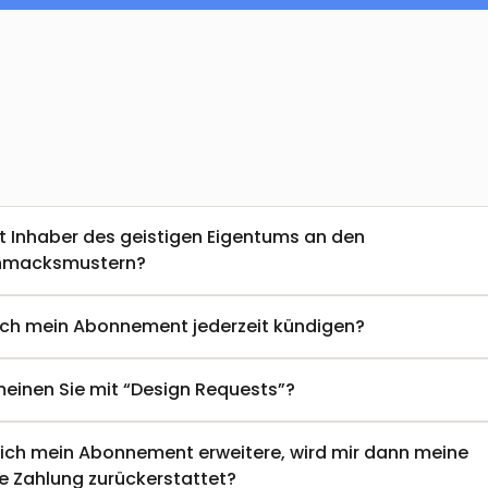
t Inhaber des geistigen Eigentums an den 
hmacksmustern?
ich mein Abonnement jederzeit kündigen?
einen Sie mit “Design Requests”?
ich mein Abonnement erweitere, wird mir dann meine 
e Zahlung zurückerstattet?