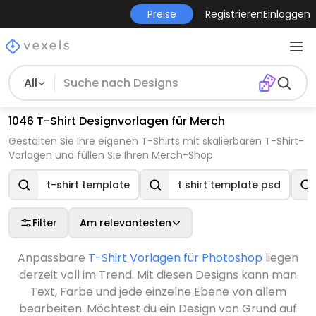
Preise
Registrieren
Einloggen
All
1046 T-Shirt Designvorlagen für Merch
Gestalten Sie Ihre eigenen T-Shirts mit skalierbaren T-Shirt-
Vorlagen und füllen Sie Ihren Merch-Shop
t-shirt template
t shirt template psd
Filter
Am relevantesten
Anpassbare
T-Shirt Vorlagen für Photoshop
liegen
derzeit voll im Trend. Mit diesen Designs kann man
Text, Farbe und jede einzelne Ebene von allem
bearbeiten. Möchtest du ein Design von Grund auf