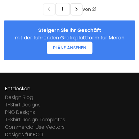
von
21
Steigern Sie Ihr Geschäft
mit der führenden Grafikplattform für Merch
PLÄNE ANSEHEN
Entdecken
Design Blog
T-Shirt Designs
PNG Designs
T-Shirt Design Templates
Commercial Use Vectors
Designs für POD