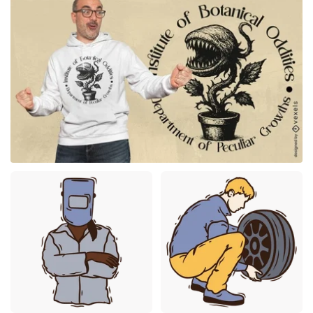
Merch
Premium
Premium