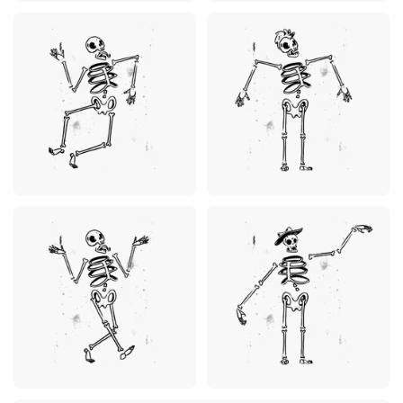
Premium
Premium
Premium
Premium