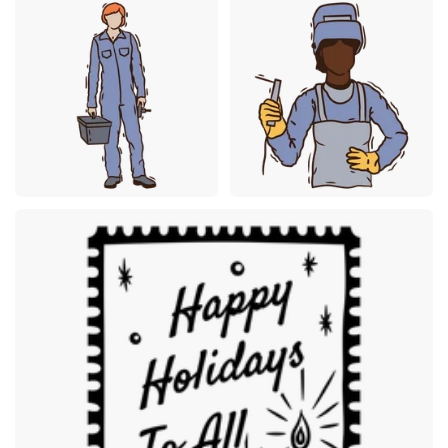
Premium
Premium
Premium