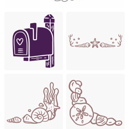
Premium
Premium
Premium
Premium