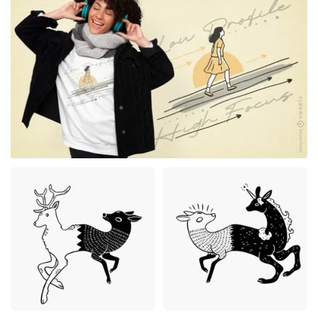
Merch
Premium
Premium