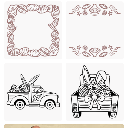
Premium
Premium
Premium
Premium