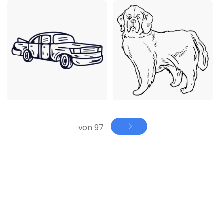
Premium
Premium
von 97