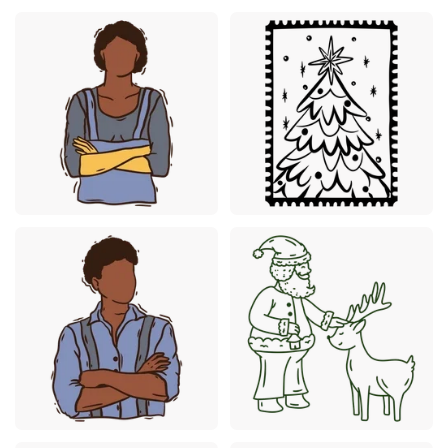
Premium
Premium
Premium
Premium