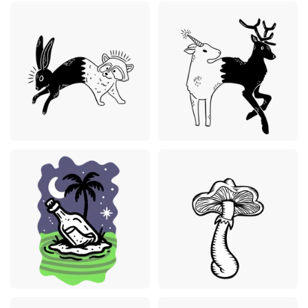
Premium
Premium
Premium
Premium