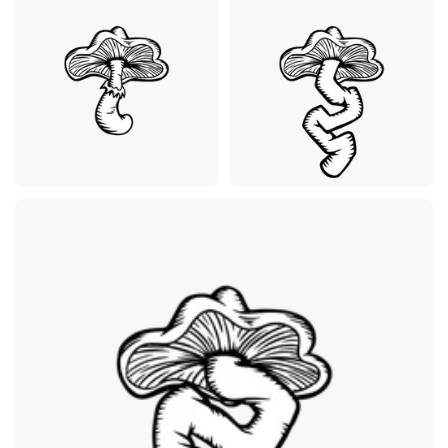
Premium
Premium
Premium