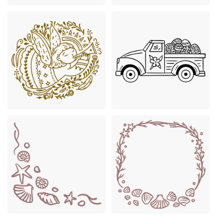
Premium
Premium
Premium
Premium